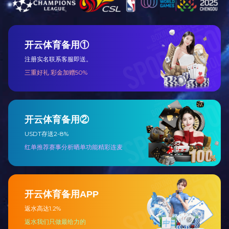
三、它对科研工作
安博（中国）官方网站提取设备
它的出现，不仅较大地
安博（中国）官方网站滤芯清洗机
的清洗工作中解脱出来
科研数据的可靠性提供
全自动清洗消毒系列
四、结语
安博（中国）官方网站酒类陈化装置
实验室全自动洗瓶机以
无损检测仪器
科研工作的创新发展产
贡献更多的力量。
高温循环器
离心机