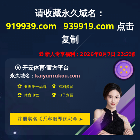
您好，欢迎访问安博平台！
网站首