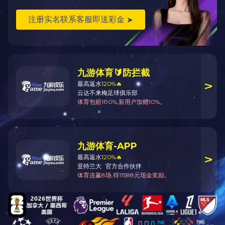
安博（中国）官方网站乳化器
安博（中国）官方网站细胞粉碎机
低温安博（中国）官方网站萃取仪
安博（中国）官方网站细胞破碎仪
安博（中国）官方网站萃取仪
安博（中国）官方网站药品处理机
安博（中国）官方网站分散仪
安博（中国）官方网站提取器
中草药安博（中国）官方网站提取机
安博（中国）官方网站提取设备
多功能恒温安博（中国）官方网站提取机