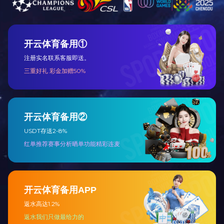
查看全部
相关文章
RELATED ARTICLES
安博（中国）官方网站细胞破碎仪的常见故障及解决办法
安博（中国）官方网站细胞破碎仪的操作保养规程
安博（中国）官方网站细胞破碎仪的应用与发展
安博（中国）官方网站细胞破碎仪选购时有哪些细节需要注意
安博（中国）官方网站细胞破碎仪的注意事项与维护保养