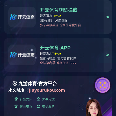
热门搜索：
安博（中国）官方网站提取机，细胞破碎仪，
产品展示
/ PROD
产品分类
PRODUCT CATEGORY
安博（中国）官方网站提取机
安博（中国）官方网站振动棒
超声煎煮锅
多频安博（中国）官方网站细胞破碎仪