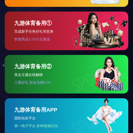
安博（中国）官方网站提取机概述
安博（中国）官方网站提取机提取温度可根据物料特性合适选择
介绍下关于实验室安博（中国）官方网站提取机使用的优点
安博（中国）官方网站萃取方法的原理、应用与发展前景
发散式安博（中国）官方网站提取设备启动前的检查工作做了吗
网站首页
关于我们
产品展示