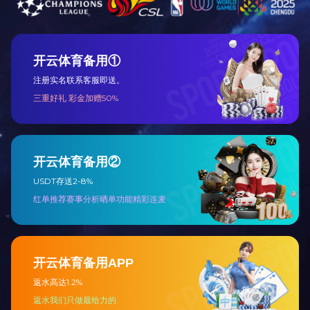
查看全部
相关文章
RELATED ARTICLES
低温安博（中国）官方网站萃取仪的工作原理与应用
低温安博（中国）官方网站萃取仪具备哪些*性
低温安博（中国）官方网站萃取仪在使用的过程中会遇到哪些问题
分析下低温安博（中国）官方网站萃取仪在制药领域的用途
低温安博（中国）官方网站萃取仪的振动使样品介质内受到的作用一致