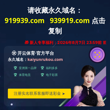
您好，欢迎访问安博平台！
网站首