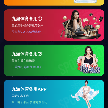
网站首页
关于我们
产品展示
电话
0537-2487878
邮箱
1024441764@qq.com
© 2025 版权所有：安博平台 备案号：
鲁ICP备15040348号-4
sitemap
开云集团有限公司官网
|
开云电子娱乐官方中国有限公司
|
华体会电竞
|