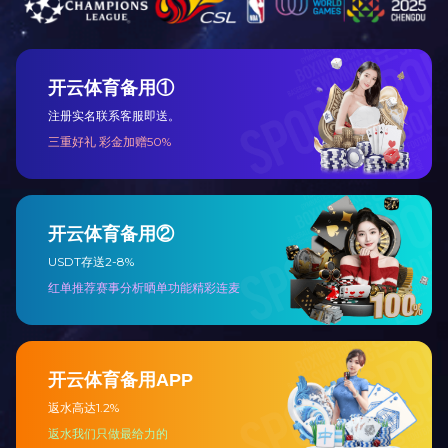
循环连续流安博（中国）官方网站提取设备的提取原理知道几点
循环连续流安博（中国）官方网站提取设备加快了有效成分的溶解速度
对于循环连续流安博（中国）官方网站提取设备的操作还有什么要注意
安博（中国）官方网站药品处理机的操作有哪些局限性
安博（中国）官方网站提取机|设备介绍
安博（中国）官方网站提取机在食品安全检测中的应用
低温安博（中国）官方网站萃取仪在使用的过程中会遇到哪些问题
安博（中国）官方网站提取机提取过程中具有什么作用