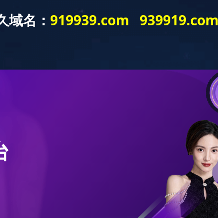
网站首页
关于我们
产品展示
新闻资讯