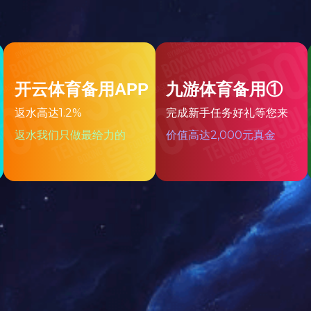
须保证这些器皿在下次使用时不受上次使用的影响。笔者获悉，如今我国
机在制药器皿清洗过程中发挥了巨大作用，其可使得制药器皿的清洗达到
瓶子装入特制的并盘中，特制瓶盘由瓶盘和盖板组成并由瓶盘的带孔子
国）官方网站槽进行安博（中国）官方网站粗洗；随后瓶盘上升推入第二工
射用水)、二次清洗(注射用水)、三次气冲、甩干、瓶口朝上、自动进入灭
自动洗瓶机可以轻松完成整个清洗：
期工作：需要把大部分培养皿内培养基清除掉（可以少部分残留），然
可清洗90套180个培养皿）。
原理：通过
实验室全自动洗瓶机
自动加热到80℃水温并与的清洗剂相互
为流体状，并通过碱性清洗剂进行剥离，分解；然后再经过中和和漂洗，
安博（中国）官方网站滤芯钛棒清洗机使用时需要注意哪些细节