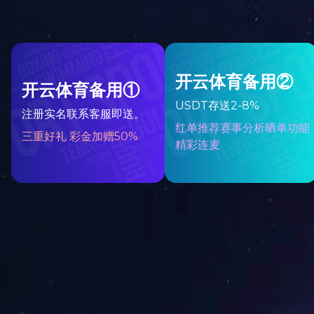
安博（中国）官方网站乳化器
重要，其必
容量瓶洗瓶
安博（中国）官方网站细胞粉碎机
低温安博（中国）官方网站萃取仪
工作原理：
至安博（中
安博（中国）官方网站细胞破碎仪
次清洗(注
安博（中国）官方网站萃取仪
实验室全
安博（中国）官方网站药品处理机
一、清洗前
安博（中国）官方网站分散仪
层，共计一次
安博（中国）官方网站提取器
二、清洗
中草药安博（中国）官方网站提取机
由胶状软化
安博（中国）官方网站提取设备
多功能恒温安博（中国）官方网站提取机
上一篇：