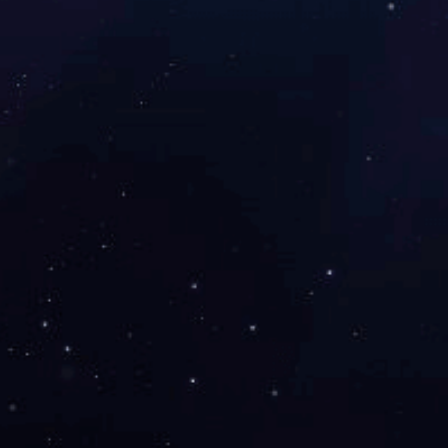
网站首页
关于我们
产品展
电话
0537-2487878
邮箱
1024441764@qq.com
© 2025 版权所有：安博平台 备案号：
鲁ICP备15040348号