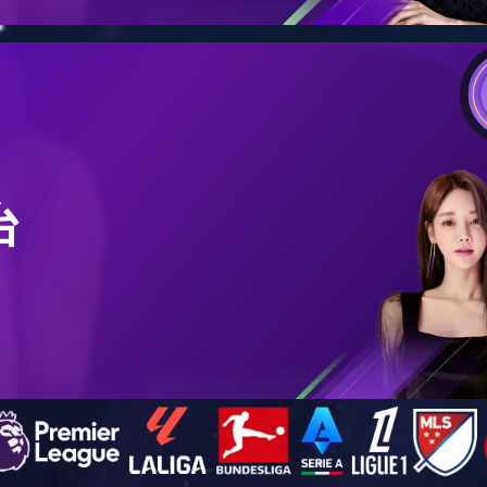
胞破碎仪，低温安博（中国）官方网站提取机
章
您的位置：
网站
/ ARTICLE
实验室全自动洗瓶机可以轻
更新时间： 2019-08-27 点击次数
全自动洗瓶机
主要是对西林瓶或者其他类似瓶在机械连续输送中进行内外
多种，但无论是何种洗瓶机大多数采用了安博（中国）官方网站清洗技术
洗瓶工艺难以清洗的瓶内、外粘附较牢固的物质。
药过程中会大量使用由玻璃、陶瓷等材料制成的器具进行采样、提纯、