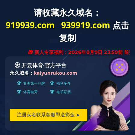
您好，欢迎访问安博平台！
网站首