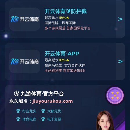
热门搜索：
安博（中国）官方网站提取机，细胞破碎仪，
产品展示
/ PROD
产品分类
PRODUCT CATEGORY
安博（中国）官方网站提取机
安博（中国）官方网站振动棒
超声煎煮锅
多频安博（中国）官方网站细胞破碎仪