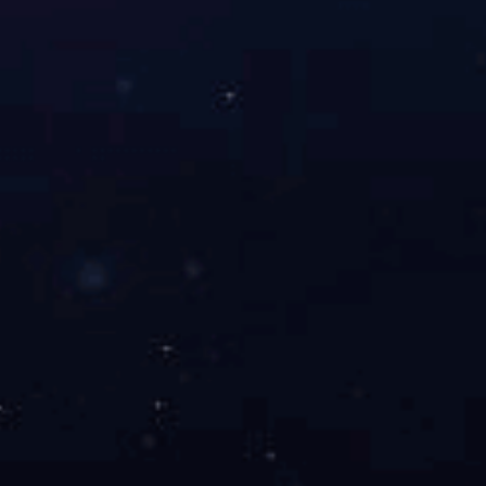
上一篇：
安博平台-5
下一篇：
JY-150
网站首页
关于我们
产品展示
电话
0537-2487878
邮箱
1024441764@qq.com